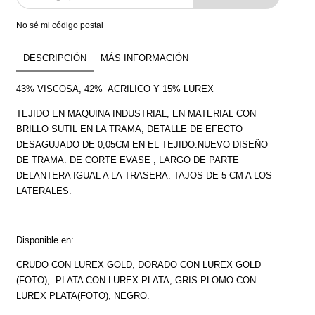
No sé mi código postal
DESCRIPCIÓN
MÁS INFORMACIÓN
43% VISCOSA, 42% ACRILICO Y 15% LUREX
TEJIDO EN MAQUINA INDUSTRIAL, EN MATERIAL CON
BRILLO SUTIL EN LA TRAMA, DETALLE DE EFECTO
DESAGUJADO DE 0,05CM EN EL TEJIDO.NUEVO DISEÑO
DE TRAMA. DE CORTE EVASE , LARGO DE PARTE
DELANTERA IGUAL A LA TRASERA. TAJOS DE 5 CM A LOS
LATERALES.
Disponible en:
CRUDO CON LUREX GOLD, DORADO CON LUREX GOLD
(FOTO), PLATA CON LUREX PLATA, GRIS PLOMO CON
LUREX PLATA(FOTO), NEGRO.