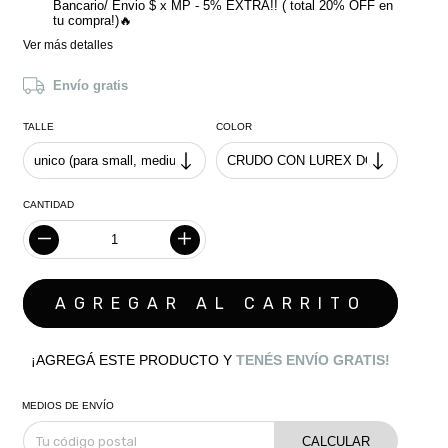
Bancario/ Envio $ x MP - 5% EXTRA!! ( total 20% OFF en
tu compra!)🔥
Ver más detalles
Envío gratis
TALLE
COLOR
CANTIDAD
¡AGREGÁ ESTE PRODUCTO Y
TENÉS ENVÍO GRATIS!
MEDIOS DE ENVÍO
CALCULAR