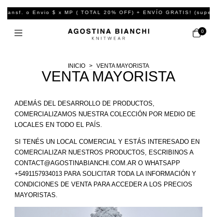
Transf. o Envio $ x MP ( TOTAL 20% OFF) + ENVÍO GRATIS! (supera
0
INICIO
>
VENTA MAYORISTA
VENTA MAYORISTA
ADEMÁS DEL DESARROLLO DE PRODUCTOS,
COMERCIALIZAMOS NUESTRA COLECCIÓN POR MEDIO DE
LOCALES EN TODO EL PAÍS.
SI TENÉS UN LOCAL COMERCIAL Y ESTÁS INTERESADO EN
COMERCIALIZAR NUESTROS PRODUCTOS, ESCRIBINOS A
CONTACT@AGOSTINABIANCHI.COM.AR
O WHATSAPP
+5491157934013 PARA SOLICITAR TODA LA INFORMACIÓN Y
CONDICIONES DE VENTA PARA ACCEDER A LOS PRECIOS
MAYORISTAS.