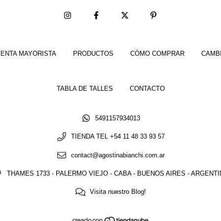
ENTA MAYORISTA
PRODUCTOS
CÓMO COMPRAR
CAMB
TABLA DE TALLES
CONTACTO
5491157934013
TIENDA TEL +54 11 48 33 93 57
contact@agostinabianchi.com.ar
THAMES 1733 - PALERMO VIEJO - CABA - BUENOS AIRES - ARGENT
Visita nuestro Blog!