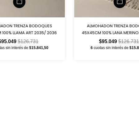
ADON TRENZA BODOQUES
ALMOHADON TRENZA BO
100% LLAMA ART 2035/ 2036
45X45CM 100% LANA MERINO
$95.049
$126.731
$95.049
$126.731
tas sin interés de
$15.841,50
6
cuotas sin interés de
$15.