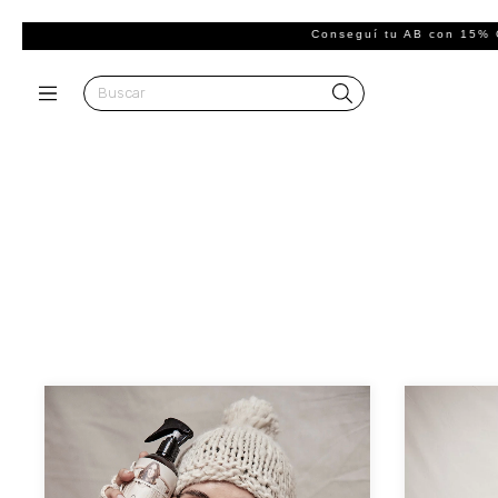
Conseguí tu AB con 15% OFF + 3 y