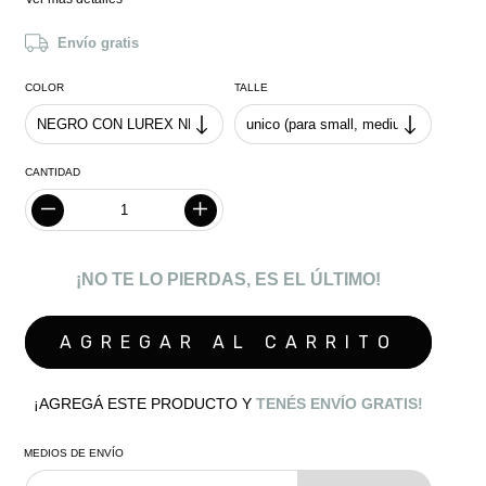
Envío gratis
COLOR
TALLE
CANTIDAD
¡NO TE LO PIERDAS, ES EL ÚLTIMO!
¡AGREGÁ ESTE PRODUCTO Y
TENÉS ENVÍO GRATIS!
MEDIOS DE ENVÍO