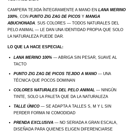
CAMPERA TEJIDA ÍNTEGRAMENTE A MANO EN
LANA MERINO
100%
, CON
PUNTO ZIG ZAG DE PICOS
Y
MANGA
ABUCHONADA
. SUS COLORES — TODOS NATURALES DEL
PELO ANIMAL — LE DAN UNA IDENTIDAD PROPIA QUE SOLO
LA NATURALEZA PUEDE DAR.
LO QUE LA HACE ESPECIAL:
LANA MERINO 100%
— ABRIGA SIN PESAR, SUAVE AL
TACTO
PUNTO ZIG ZAG DE PICOS TEJIDO A MANO
— UNA
TÉCNICA QUE POCOS DOMINAN
COLORES NATURALES DEL PELO ANIMAL
— NINGÚN
TINTE, SOLO LA PALETA QUE DA LA NATURALEZA
TALLE ÚNICO
— SE ADAPTA A TALLES S, M Y L SIN
PERDER FORMA NI COMODIDAD
PRENDA EXCLUSIVA
— NO SERIADA A GRAN ESCALA,
DISEÑADA PARA QUIENES ELIGEN DIFERENCIARSE