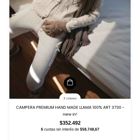
3 colores
CAMPERA PREMIUM HAND MADE LLAMA 100% ART 3730 -
new in!
$352.492
6
cuotas sin interés de
$58.748,67